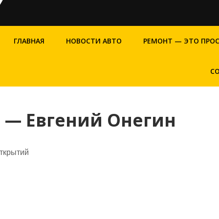
ГЛАВНАЯ
НОВОСТИ АВТО
РЕМОНТ — ЭТО ПРО
С
 — Евгений Онегин
открытий