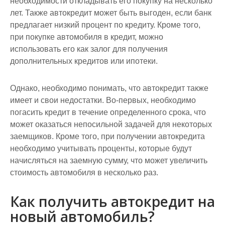
необходимости откладывать его покупку на несколько
лет. Также автокредит может быть выгоден, если банк
предлагает низкий процент по кредиту. Кроме того,
при покупке автомобиля в кредит, можно
использовать его как залог для получения
дополнительных кредитов или ипотеки.
Однако, необходимо понимать, что автокредит также
имеет и свои недостатки. Во-первых, необходимо
погасить кредит в течение определенного срока, что
может оказаться непосильной задачей для некоторых
заемщиков. Кроме того, при получении автокредита
необходимо учитывать проценты, которые будут
начисляться на заемную сумму, что может увеличить
стоимость автомобиля в несколько раз.
Как получить автокредит на
новый автомобиль?