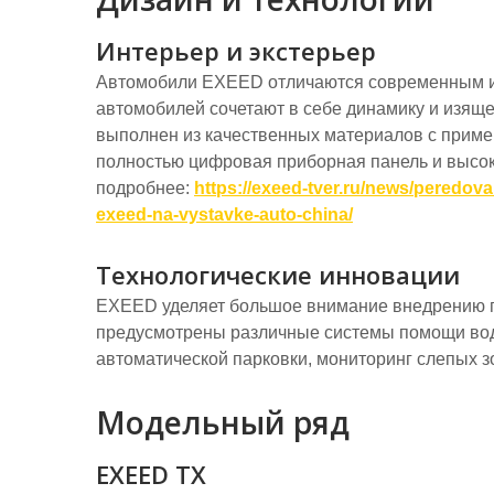
Интерьер и экстерьер
Автомобили EXEED отличаются современным и
автомобилей сочетают в себе динамику и изяще
выполнен из качественных материалов с приме
полностью цифровая приборная панель и высо
подробнее:
https://exeed-tver.ru/news/peredova
exeed-na-vystavke-auto-china/
Технологические инновации
EXEED уделяет большое внимание внедрению п
предусмотрены различные системы помощи води
автоматической парковки, мониторинг слепых зо
Модельный ряд
EXEED TX