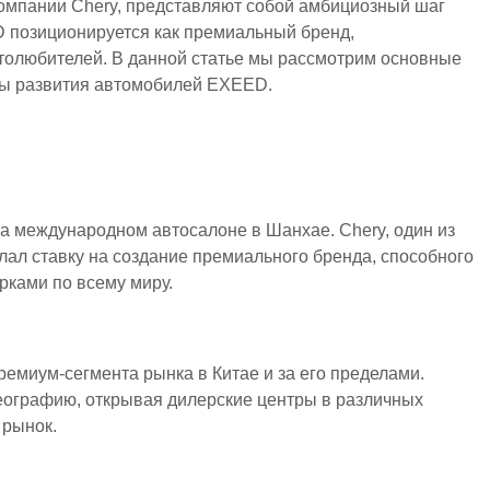
омпании Chery, представляют собой амбициозный шаг
 позиционируется как премиальный бренд,
толюбителей. В данной статье мы рассмотрим основные
вы развития автомобилей EXEED.
а международном автосалоне в Шанхае. Chery, один из
лал ставку на создание премиального бренда, способного
ками по всему миру.
емиум-сегмента рынка в Китае и за его пределами.
еографию, открывая дилерские центры в различных
 рынок.