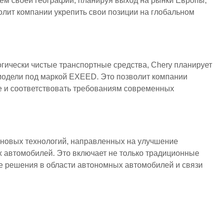
м своей географии, планируя выход на рынки Европы,
олит компании укрепить свои позиции на глобальном
гически чистые транспортные средства, Chery планирует
 модели под маркой EXEED. Это позволит компании
е и соответствовать требованиям современных
новых технологий, направленных на улучшение
х автомобилей. Это включает не только традиционные
 решения в области автономных автомобилей и связи