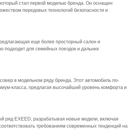
который стал первой моделью бренда. Он оснащен
ожеством передовых технологий безопасности и
редлагающая еще более просторный салон и
о подходит для семейных поездок и дальних
овер в модельном ряду бренда. Этот автомобиль по-
иум-класса, предлагая высочайший уровень комфорта и
ый ряд EXEED, разрабатывая новые модели, включая
 соответствовать требованиям современных тенденций на