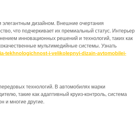
 элегантным дизайном. Внешние очертания
ство, что подчеркивает их премиальный статус. Интерьер
нением инновационных решений и технологий, таких как
кокачественные мультимедийные системы. Узнать
ia-tekhnologichnost-i-velikolepnyi-dizain-avtomobilei-
ередовых технологий. В автомобилях марки
телю, такие как адаптивный круиз-контроль, система
н и многие другие.