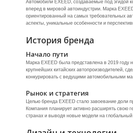
Автомобили EXEED, создаваемые под эгидой к
вперед в мировой автоиндустрии. Марка EXEED
ориентированный на самых требовательных ав
аспекты, уникальные особенности и перспекти
История бренда
Начало пути
Марка EXEED была представлена в 2019 году н
крупнейших китайских автопроизводителей, сде
конкурировать с ведущими автомобильными мар
Рынок и стратегия
Целью бренда EXEED стало завоевание доли пр
Компания планирует активно расширять свою г
странах и выводя новые модели на глобальный
Дизайн и технологии