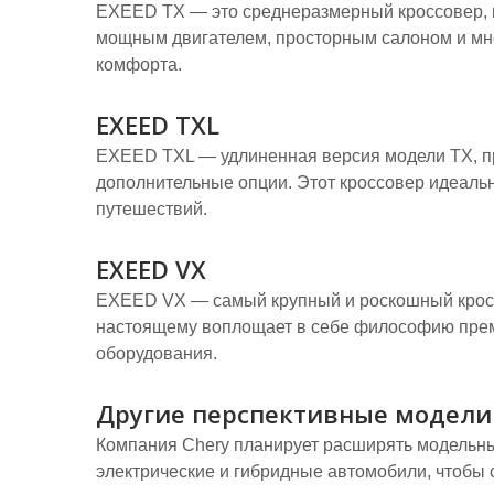
EXEED TX — это среднеразмерный кроссовер, 
мощным двигателем, просторным салоном и мн
комфорта.
EXEED TXL
EXEED TXL — удлиненная версия модели TX, п
дополнительные опции. Этот кроссовер идеальн
путешествий.
EXEED VX
EXEED VX — самый крупный и роскошный кросс
настоящему воплощает в себе философию прем
оборудования.
Другие перспективные модели
Компания Chery планирует расширять модельн
электрические и гибридные автомобили, чтобы