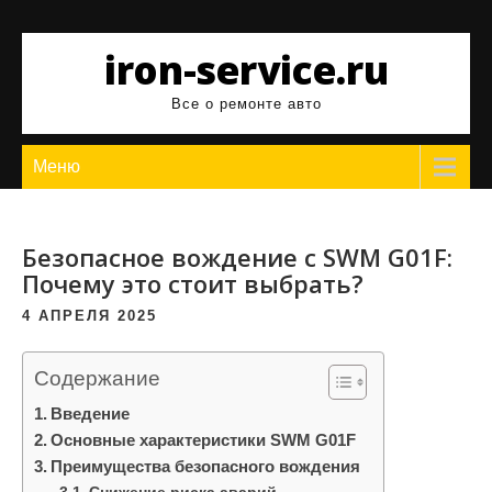
Перейти
к
iron-service.ru
содержимому
Все о ремонте авто
Меню
Безопасное вождение с SWM G01F:
Почему это стоит выбрать?
4 АПРЕЛЯ 2025
Содержание
Введение
Основные характеристики SWM G01F
Преимущества безопасного вождения