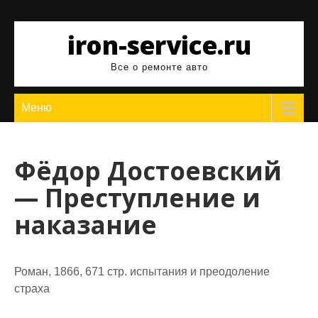
Перейти
к
iron-service.ru
содержимому
Все о ремонте авто
Меню
Фёдор Достоевский
— Преступление и
наказание
Роман, 1866, 671 стр. испытания и преодоление
страха