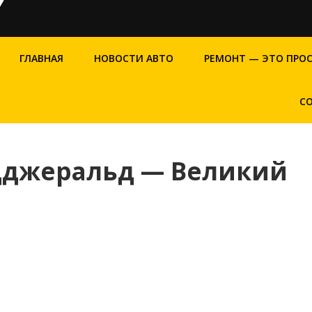
ГЛАВНАЯ
НОВОСТИ АВТО
РЕМОНТ — ЭТО ПРО
С
цджеральд — Великий