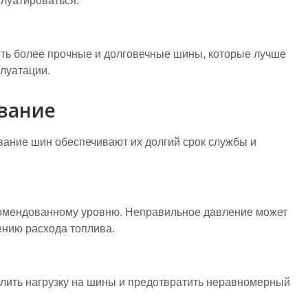
плуатироваться.
ть более прочные и долговечные шины, которые лучше
луатации.
вание
ание шин обеспечивают их долгий срок службы и
комендованному уровню. Неправильное давление может
ению расхода топлива.
лить нагрузку на шины и предотвратить неравномерный