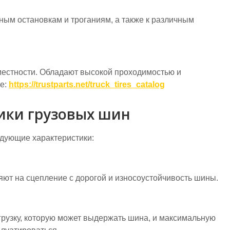
ным остановкам и троганиям, а также к различным
местности. Обладают высокой проходимостью и
те:
https://trustparts.net/truck_tires_catalog
ики грузовых шин
дующие характеристики:
яют на сцепление с дорогой и износоустойчивость шины.
грузку, которую может выдержать шина, и максимальную