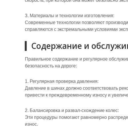
скорость, при которой она может безопасно экс
3. Материалы и технологии изготовления:
Современные технологии позволяют производи
справляются с экстремальными условиями эксп
▎Содержание и обслужи
Правильное содержание и регулярное обслужив
безопасность на дороге:
1. Регулярная проверка давления:
Давление в шинах должно соответствовать ре
привести к преждевременному износу и увелич
2. Балансировка и развал-схождение колес:
Эти процедуры помогают равномерно распреде
износ.