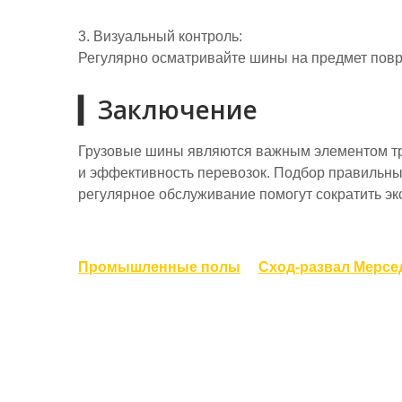
3. Визуальный контроль:
Регулярно осматривайте шины на предмет повр
▎Заключение
Грузовые шины являются важным элементом тра
и эффективность перевозок. Подбор правильны
регулярное обслуживание помогут сократить эк
Навигация
Промышленные полы
Сход-развал Мерсе
по
записям