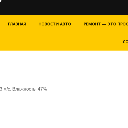
ГЛАВНАЯ
НОВОСТИ АВТО
РЕМОНТ — ЭТО ПРО
С
.3 м/с, Влажность: 47%