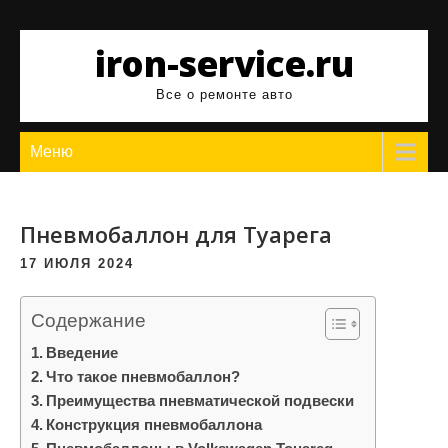
Перейти
к
iron-service.ru
содержимому
Все о ремонте авто
Меню
Пневмобаллон для Туарега
17 ИЮЛЯ 2024
Содержание
Введение
Что такое пневмобаллон?
Преимущества пневматической подвески
Конструкция пневмобаллона