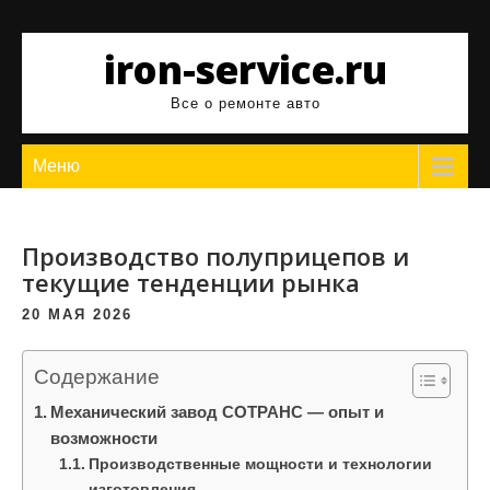
Перейти
к
iron-service.ru
содержимому
Все о ремонте авто
Меню
Производство полуприцепов и
текущие тенденции рынка
20 МАЯ 2026
Содержание
Механический завод СОТРАНС — опыт и
возможности
Производственные мощности и технологии
изготовления