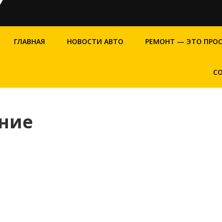
ГЛАВНАЯ
НОВОСТИ АВТО
РЕМОНТ — ЭТО ПРО
С
яние