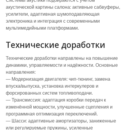
Системы акустики подбираются с учётом
акустической картины салона: активные сабвуферы,
усилители, адаптивная шумоподавляющая
электроника и интеграция с современными
мультимедийными платформами.
Технические доработки
Технические доработки направлены на повышение
динамики, управляемости и надёжности. Основные
направления:
— Модернизация двигателя: чип-тюнинг, замена
впуска/выпуска, установка интеркулеров и
форсированных систем топливоподачи.
— Трансмиссия: адаптация коробки передач к
изменённой мощности, улучшенные сцепления и
программная оптимизация переключений.
— Шасси: адаптивные амортизаторы, заниженные
или регулируемые пружины, усиленные