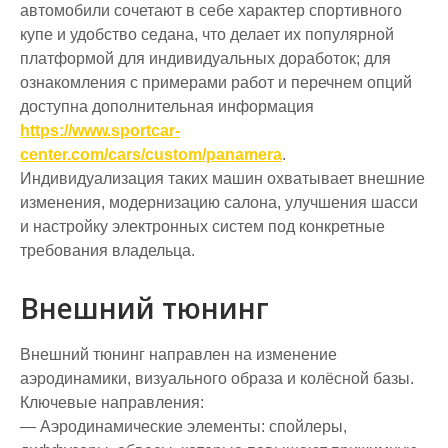
автомобили сочетают в себе характер спортивного
купе и удобство седана, что делает их популярной
платформой для индивидуальных доработок; для
ознакомления с примерами работ и перечнем опций
доступна дополнительная информация
https://www.sportcar-
center.com/cars/custom/panamera
.
Индивидуализация таких машин охватывает внешние
изменения, модернизацию салона, улучшения шасси
и настройку электронных систем под конкретные
требования владельца.
Внешний тюнинг
Внешний тюнинг направлен на изменение
аэродинамики, визуального образа и колёсной базы.
Ключевые направления:
— Аэродинамические элементы: спойлеры,