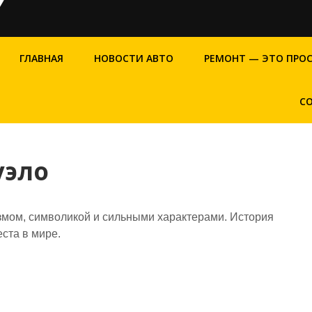
ГЛАВНАЯ
НОВОСТИ АВТО
РЕМОНТ — ЭТО ПРО
С
уэло
змом, символикой и сильными характерами. История
еста в мире.