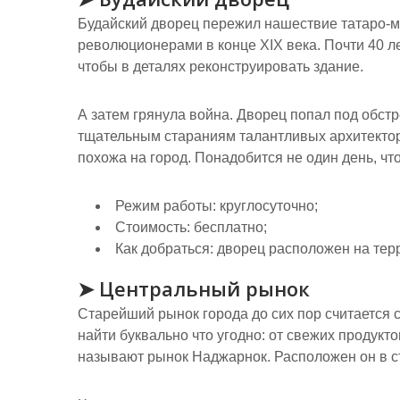
Будайский дворец пережил нашествие татаро-мо
революционерами в конце XIX века. Почти 40 л
чтобы в деталях реконструировать здание.
А затем грянула война. Дворец попал под обстр
тщательным стараниям талантливых архитекторо
похожа на город. Понадобится не один день, чт
Режим работы:
круглосуточно;
Стоимость:
бесплатно;
Как добраться:
дворец расположен на терр
➤ Центральный рынок
Старейший рынок города до сих пор считается
найти буквально что угодно: от свежих продук
называют рынок Наджарнок. Расположен он в ст