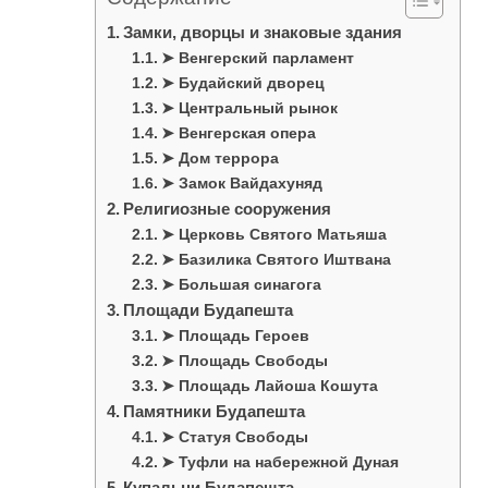
Замки, дворцы и знаковые здания
➤ Венгерский парламент
➤ Будайский дворец
➤ Центральный рынок
➤ Венгерская опера
➤ Дом террора
➤ Замок Вайдахуняд
Религиозные сооружения
➤ Церковь Святого Матьяша
➤ Базилика Святого Иштвана
➤ Большая синагога
Площади Будапешта
➤ Площадь Героев
➤ Площадь Свободы
➤ Площадь Лайоша Кошута
Памятники Будапешта
➤ Статуя Свободы
➤ Туфли на набережной Дуная
Купальни Будапешта