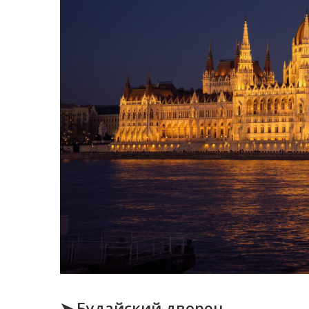
➤ Будайский дворец