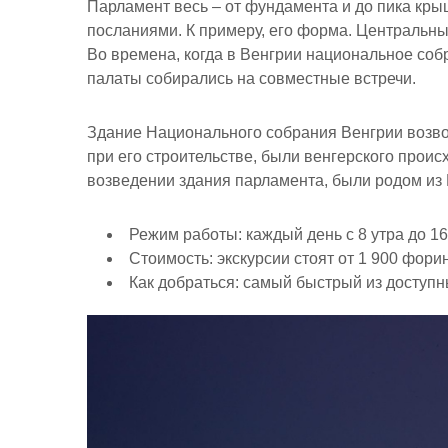
Парламент весь – от фундамента и до пика кры
посланиями. К примеру, его форма. Центральны
Во времена, когда в Венгрии национальное соб
палаты собирались на совместные встречи.
Здание Национального собрания Венгрии возво
при его строительстве, были венгерского прои
возведении здания парламента, были родом из 
Режим работы:
каждый день с 8 утра до 16
Стоимость:
экскурсии стоят от 1 900 фори
Как добраться:
самый быстрый из доступны