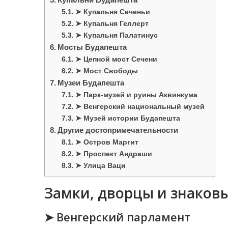
➤ Купальня Сеченьи
➤ Купальня Геллерт
➤ Купальня Палатинус
Мосты Будапешта
➤ Цепной мост Сечени
➤ Мост Свободы
Музеи Будапешта
➤ Парк-музей и руины Аквинкума
➤ Венгерский национальный музей
➤ Музей истории Будапешта
Другие достопримечательности
➤ Остров Маргит
➤ Проспект Андраши
➤ Улица Ваци
Замки, дворцы и знаков
➤ Венгерский парламент