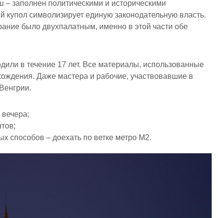
ш – заполнен политическими и историческими
й купол символизирует единую законодательную власть.
рание было двухпалатным, именно в этой части обе
дили в течение 17 лет. Все материалы, использованные
схождения. Даже мастера и рабочие, участвовавшие в
Венгрии.
 вечера;
нтов;
х способов – доехать по ветке метро М2.