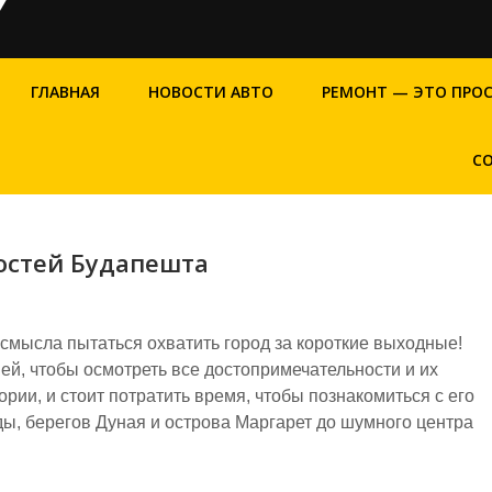
ГЛАВНАЯ
НОВОСТИ АВТО
РЕМОНТ — ЭТО ПРО
С
остей Будапешта
 смысла пытаться охватить город за короткие выходные!
ей, чтобы осмотреть все достопримечательности и их
рии, и стоит потратить время, чтобы познакомиться с его
ы, берегов Дуная и острова Маргарет до шумного центра