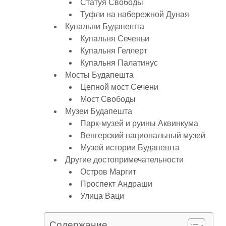
Статуя Свободы
Туфли на набережной Дуная
Купальни Будапешта
Купальня Сеченьи
Купальня Геллерт
Купальня Палатинус
Мосты Будапешта
Цепной мост Сечени
Мост Свободы
Музеи Будапешта
Парк-музей и руины Аквинкума
Венгерский национальный музей
Музей истории Будапешта
Другие достопримечательности
Остров Маргит
Проспект Андраши
Улица Ваци
Содержание