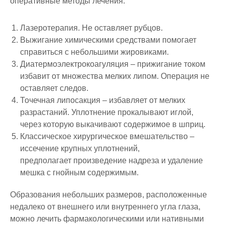
оперативные методы лечения:
Лазеротерапия. Не оставляет рубцов.
Выжигание химическими средствами помогает
справиться с небольшими жировиками.
Диатермоэлектрокоагуляция – прижигание током
избавит от множества мелких липом. Операция не
оставляет следов.
Точечная липосакция – избавляет от мелких
разрастаний. Уплотнение прокалывают иглой,
через которую выкачивают содержимое в шприц.
Классическое хирургическое вмешательство –
иссечение крупных уплотнений,
предполагает произведение надреза и удаление
мешка с гнойным содержимым.
Образования небольших размеров, расположенные
недалеко от внешнего или внутреннего угла глаза,
можно лечить фармакологическими или нативными