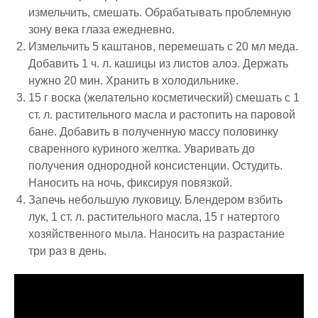
измельчить, смешать. Обрабатывать проблемную
зону века глаза ежедневно.
Измельчить 5 каштанов, перемешать с 20 мл меда.
Добавить 1 ч. л. кашицы из листов алоэ. Держать
нужно 20 мин. Хранить в холодильнике.
15 г воска (желательно косметический) смешать с 1
ст. л. растительного масла и растопить на паровой
бане. Добавить в полученную массу половинку
сваренного куриного желтка. Уваривать до
получения однородной консистенции. Остудить.
Наносить на ночь, фиксируя повязкой.
Запечь небольшую луковицу. Блендером взбить
лук, 1 ст. л. растительного масла, 15 г натертого
хозяйственного мыла. Наносить на разрастание
три раз в день.