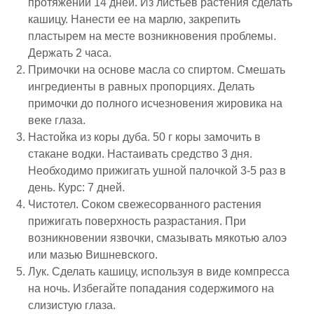
протяжении 14 дней. Из листьев растения сделать
кашицу. Нанести ее на марлю, закрепить
пластырем на месте возникновения проблемы.
Держать 2 часа.
Примочки на основе масла со спиртом. Смешать
ингредиенты в равных пропорциях. Делать
примочки до полного исчезновения жировика на
веке глаза.
Настойка из коры дуба. 50 г коры замочить в
стакане водки. Настаивать средство 3 дня.
Необходимо прижигать ушной палочкой 3-5 раз в
день. Курс: 7 дней.
Чистотел. Соком свежесорванного растения
прижигать поверхность разрастания. При
возникновении язвочки, смазывать мякотью алоэ
или мазью Вишневского.
Лук. Сделать кашицу, используя в виде компресса
на ночь. Избегайте попадания содержимого на
слизистую глаза.