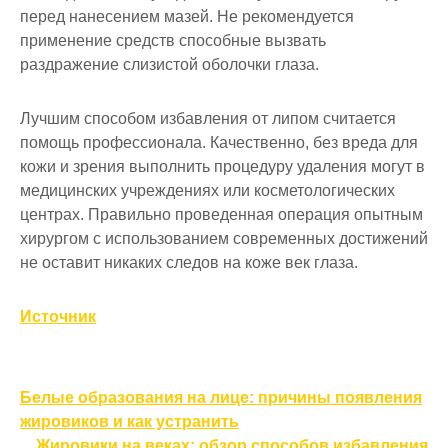
перед нанесением мазей. Не рекомендуется
применение средств способные вызвать
раздражение слизистой оболочки глаза.
Лучшим способом избавления от липом считается
помощь профессионала. Качественно, без вреда для
кожи и зрения выполнить процедуру удаления могут в
медицинских учреждениях или косметологических
центрах. Правильно проведенная операция опытным
хирургом с использованием современных достижений
не оставит никаких следов на коже век глаза.
Источник
Навигация
Белые образования на лице: причины появления
по
жировиков и как устранить
Жировики на веках: обзор способов избавления