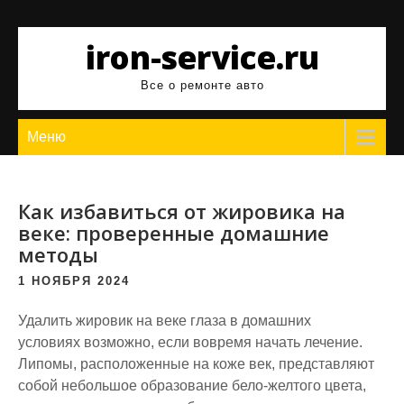
Перейти
к
iron-service.ru
содержимому
Все о ремонте авто
Меню
Как избавиться от жировика на
веке: проверенные домашние
методы
1 НОЯБРЯ 2024
Удалить жировик на веке глаза в домашних
условиях возможно, если вовремя начать лечение.
Липомы, расположенные на коже век, представляют
собой небольшое образование бело-желтого цвета,