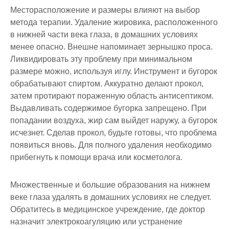
Месторасположение и размеры влияют на выбор
метода терапии. Удаление жировика, расположенного
в нижней части века глаза, в домашних условиях
менее опасно. Внешне напоминает зернышко проса.
Ликвидировать эту проблему при минимальном
размере можно, используя иглу. Инструмент и бугорок
обрабатывают спиртом. Аккуратно делают прокол,
затем протирают пораженную область антисептиком.
Выдавливать содержимое бугорка запрещено. При
попадании воздуха, жир сам выйдет наружу, а бугорок
исчезнет. Сделав прокол, будьте готовы, что проблема
появиться вновь. Для полного удаления необходимо
прибегнуть к помощи врача или косметолога.
Множественные и большие образования на нижнем
веке глаза удалять в домашних условиях не следует.
Обратитесь в медицинское учреждение, где доктор
назначит электрокоагуляцию или устранение