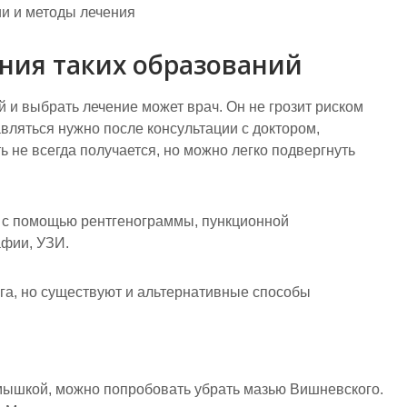
ния таких образований
 и выбрать лечение может врач. Он не грозит риском
вляться нужно после консультации с доктором,
 не всегда получается, но можно легко подвергнуть
 с помощью рентгенограммы, пункционной
афии, УЗИ.
га, но существуют и альтернативные способы
мышкой, можно попробовать убрать мазью Вишневского.