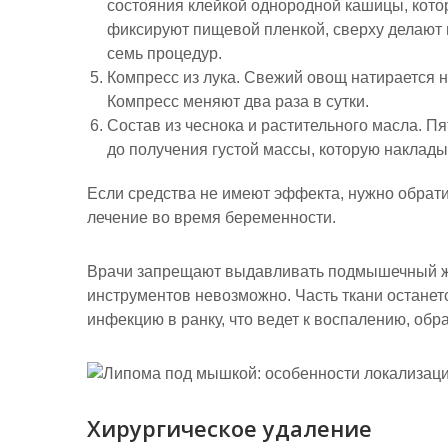
состояния клейкой однородной кашицы, кото
фиксируют пищевой пленкой, сверху делают п
семь процедур.
Компресс из лука. Свежий овощ натирается н
Компресс меняют два раза в сутки.
Состав из чеснока и растительного масла. П
до получения густой массы, которую наклад
Если средства не имеют эффекта, нужно обрати
лечение во время беременности.
Врачи запрещают выдавливать подмышечный жи
инструментов невозможно. Часть ткани останет
инфекцию в ранку, что ведет к воспалению, обр
Хирургическое удаление