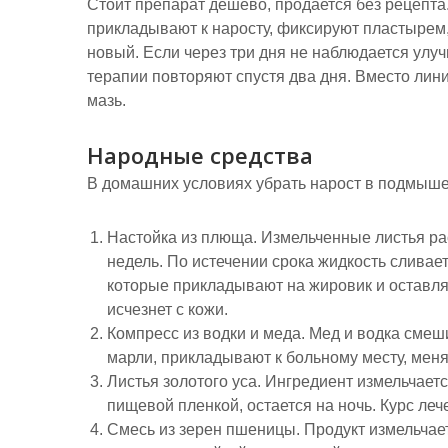
Стоит препарат дешево, продается без рецепта
прикладывают к наросту, фиксируют пластырем,
новый. Если через три дня не наблюдается улуч
терапии повторяют спустя два дня. Вместо ли
мазь.
Народные средства
В домашних условиях убрать нарост в подмыше
Настойка из плюща. Измельченные листья ра
недель. По истечении срока жидкость сливает
которые прикладывают на жировик и оставляю
исчезнет с кожи.
Компресс из водки и меда. Мед и водка смеши
марли, прикладывают к больному месту, меняю
Листья золотого уса. Ингредиент измельчает
пищевой пленкой, остается на ночь. Курс леч
Смесь из зерен пшеницы. Продукт измельчае