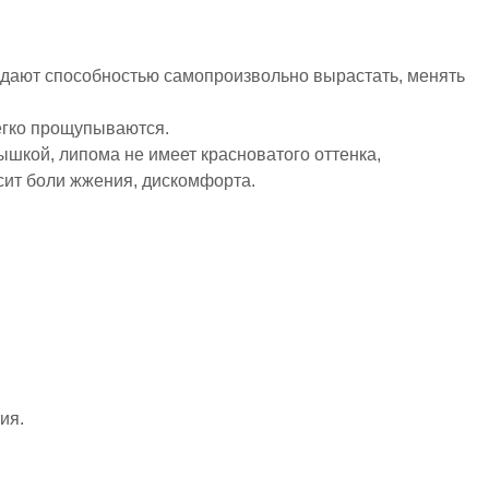
адают способностью самопроизвольно вырастать, менять
егко прощупываются.
шкой, липома не имеет красноватого оттенка,
сит боли жжения, дискомфорта.
ия.