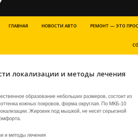
ГЛАВНАЯ
НОВОСТИ АВТО
РЕМОНТ — ЭТО ПРО
С
сти локализации и методы лечения
ественное образование небольших размеров, состоит из
о оттенка кожных покровов, форма округлая. По МКБ-10
 локализации. Жировик под мышкой, не несет серьезной
комфорта.