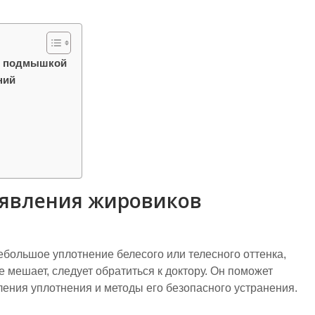
в подмышкой
ний
явления жировиков
большое уплотнение белесого или телесного оттенка,
 мешает, следует обратиться к доктору. Он поможет
ления уплотнения и методы его безопасного устранения.