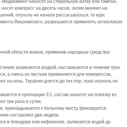
. Медикамент наносят на стерильную ватку или тампон,
 носят компресс на десять часов, затем меняют на
шений, опухоль не начала рассасываться, то курс
нимента Вишневского, разрешается применять ихтиоловую
чной области можно, применив народные средства:
стения заливаются водкой, настаиваются в течение трех
ся, а смесь из листьев применяется для компрессов,
т на ночь. Терапия длится до тех пор, пока опухоль не
ваются в пропорции 3:1, состав наносят на повязку из
т три раза в сутки.
ся, прикладывается к больному месту, фиксируется
ения составляет две недели.
тся в блендере или кофемолке, заливается водой до