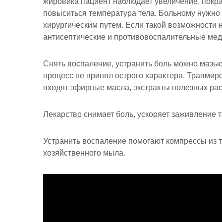
жировика пациент наблюдает увеличение, покра
повыситься температура тела. Больному нужно 
хирургическим путем. Если такой возможности н
антисептические и противовоспалительные ме
Снять воспаление, устранить боль можно мазью 
процесс не принял острого характера. Травмир
входят эфирные масла, экстракты полезных рас
Лекарство снимает боль, ускоряет заживление
Устранить воспаление помогают компрессы из т
хозяйственного мыла.