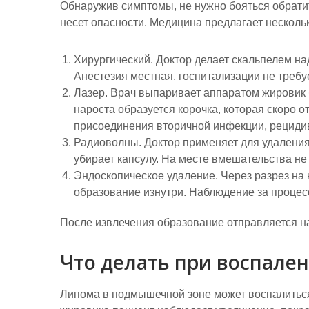
Обнаружив симптомы, не нужно бояться обратит
несет опасности. Медицина предлагает нескол
Хирургический. Доктор делает скальпелем на
Анестезия местная, госпитализации не требу
Лазер. Врач выпаривает аппаратом жировик б
нароста образуется корочка, которая скоро 
присоединения вторичной инфекции, рециди
Радиоволны. Доктор применяет для удаления
убирает капсулу. На месте вмешательства не
Эндоскопическое удаление. Через разрез на
образование изнутри. Наблюдение за проце
После извлечения образование отправляется на
Что делать при воспале
Липома в подмышечной зоне может воспалиться