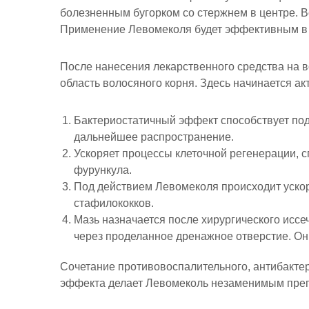
болезненным бугорком со стержнем в центре. В
Применение Левомеколя будет эффективным в 
После нанесения лекарственного средства на 
область волосяного корня. Здесь начинается а
Бактериостатичный эффект способствует по
дальнейшее распространение.
Ускоряет процессы клеточной регенерации, 
фурункула.
Под действием Левомеколя происходит ускор
стафилококков.
Мазь назначается после хирургического иссе
через проделанное дренажное отверстие. Он
Сочетание противовоспалительного, антибакт
эффекта делает Левомеколь незаменимым преп