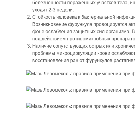
болезненности пораженных участков тела, и
уходит 2-3 недели.
Стойкость человека к бактериальной инфекц
Возникновение фурункула провоцируется ак
фоне ослабления защитных сил организма. 
под действием противомикробных препарато
Наличие сопутствующих острых или хроничес
проблемы микроциркуляции крови ослабляют
восстановления ран от фурункулов растягив