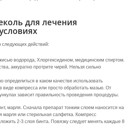
еколь для лечения
условиях
о следующих действий:
кисью водорода, Хлоргексидином, медицинским спиртом.
тва, аккуратно протрите чирей. Нельзя сильно
о определиться в каком качестве использовать
в виде компресса или просто обработать мазью. От
ункулах зависит правильность проведения процедуры.
нт, марля. Сначала препарат тонким слоем наносится на
ся марля или стерильная салфетка. Компресс
ложить 2-3 слоя бинта. Повязку следует менять каждые 8