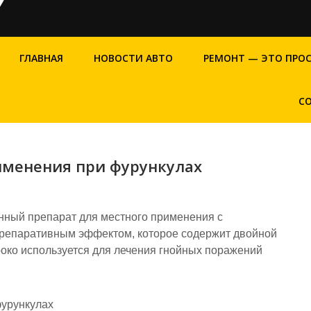
ГЛАВНАЯ
НОВОСТИ АВТО
РЕМОНТ — ЭТО ПРО
С
именения при фурункулах
нный препарат для местного применения с
репаративным эффектом, которое содержит двойной
око используется для лечения гнойных поражений