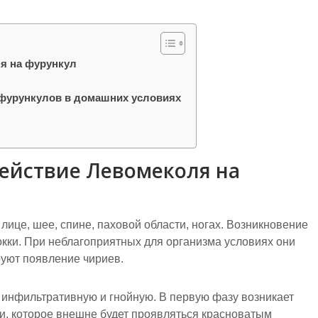
я на фурункул
 фурункулов в домашних условиях
ействие Левомеколя на
 лице, шее, спине, паховой области, ногах. Возникновение
кки. При неблагоприятных для организма условиях они
уют появление чириев.
 инфильтративную и гнойную. В первую фазу возникает
и, которое внешне будет проявляться красноватым