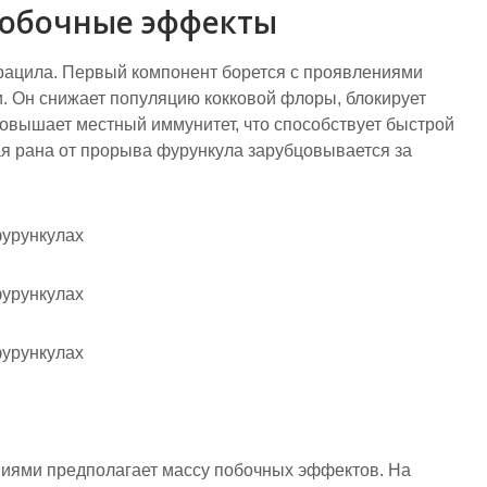
 побочные эффекты
рацила. Первый компонент борется с проявлениями
. Он снижает популяцию кокковой флоры, блокирует
овышает местный иммунитет, что способствует быстрой
я рана от прорыва фурункула зарубцовывается за
виями предполагает массу побочных эффектов. На