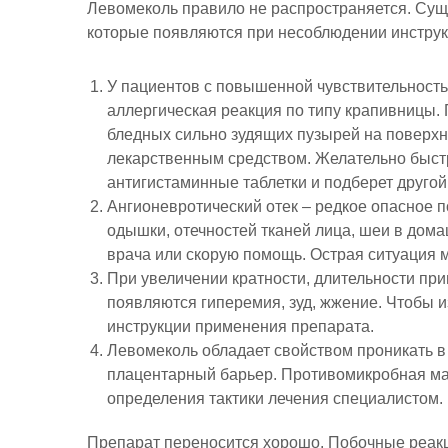
Левомеколь правило не распространяется. Сущ
которые появляются при несоблюдении инструк
У пациентов с повышенной чувствительность
аллергическая реакция по типу крапивницы. 
бледных сильно зудящих пузырей на поверхн
лекарственным средством. Желательно быстр
антигистаминные таблетки и подберет другой
Ангионевротический отек – редкое опасное 
одышки, отечностей тканей лица, шеи в дома
врача или скорую помощь. Острая ситуация 
При увеличении кратности, длительности пр
появляются гиперемия, зуд, жжение. Чтобы 
инструкции применения препарата.
Левомеколь обладает свойством проникать в 
плацентарный барьер. Противомикробная маз
определения тактики лечения специалистом.
Препарат переносится хорошо. Побочные реак