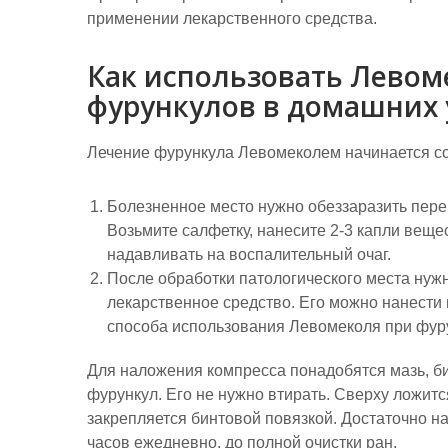
применении лекарственного средства.
Как использовать Левом
фурункулов в домашних 
Лечение фурункула Левомеколем начинается с
Болезненное место нужно обеззаразить пере
Возьмите салфетку, нанесите 2-3 капли вещес
надавливать на воспалительный очаг.
После обработки патологического места нужн
лекарственное средство. Его можно нанести 
способа использования Левомеколя при фур
Для наложения компресса понадобятся мазь, би
фурункул. Его не нужно втирать. Сверху ложит
закрепляется бинтовой повязкой. Достаточно на
часов ежедневно, до полной очистки ран.