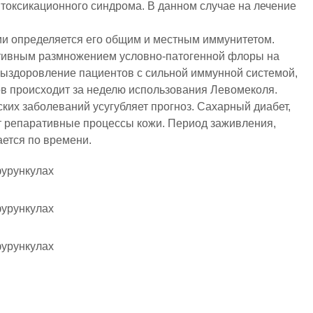
нтоксикационного синдрома. В данном случае на лечение
ии определяется его общим и местным иммунитетом.
тивным размножением условно-патогенной флоры на
Выздоровление пациентов с сильной иммунной системой,
в происходит за неделю использования Левомеколя.
ких заболеваний усугубляет прогноз. Сахарный диабет,
 репаративные процессы кожи. Период заживления,
ается по времени.