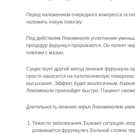
Перед наложением очередного компресса остат
наложить новую повязку.
Под действием Левомеколя уплотнение уменьшае
процедур фурункул прорывается. Он лопнет че
повязки с мазью.
Существует другой метод лечения фурункула п
просто наносится на патологическую поверхнос
высыхания. Эффект будет аналогичным. Нарыв 
Левомеколя произойдет быстро. Пациент сможе
Длительность лечения чирья Левомеколем завис
Тяжести заболевания. Бывают ситуации, когд
развивается фурункулез. Больной сложно п