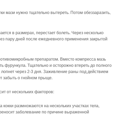
ки мази нужно тщательно вытереть. Потом обеззаразить,
тся в размерах, перестает болеть. Через несколько
рез пару дней после ежедневного применения закрытой
ротивомикробным препаратом. Вместо компресса мазь
ть фурункула. Тщательно и осторожно втереть до полного
лопнет через 2-3 дня. Заживление раны под действием
т забыть о гнойном прыще.
ит от нескольких факторов:
а кокки размножаются на нескольких участках тела,
ереносит заболевание по причине выраженной