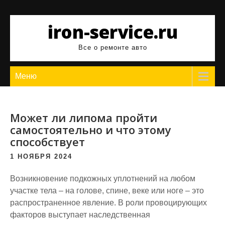
Перейти
к
iron-service.ru
содержимому
Все о ремонте авто
Меню
Может ли липома пройти
самостоятельно и что этому
способствует
1 НОЯБРЯ 2024
Возникновение подкожных уплотнений на любом
участке тела – на голове, спине, веке или ноге – это
распространенное явление. В роли провоцирующих
факторов выступает наследственная