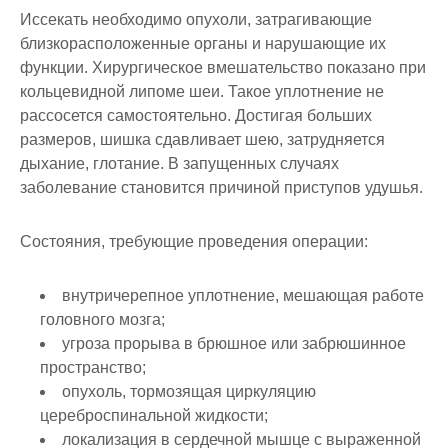
Иссекать необходимо опухоли, затрагивающие
близкорасположенные органы и нарушающие их
функции. Хирургическое вмешательство показано при
кольцевидной липоме шеи. Такое уплотнение не
рассосется самостоятельно. Достигая больших
размеров, шишка сдавливает шею, затрудняется
дыхание, глотание. В запущенных случаях
заболевание становится причиной приступов удушья.
Состояния, требующие проведения операции:
внутричерепное уплотнение, мешающая работе
головного мозга;
угроза прорыва в брюшное или забрюшинное
пространство;
опухоль, тормозящая циркуляцию
цереброспинальной жидкости;
локализация в сердечной мышце с выраженной