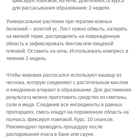
фиксируя повязкой, на ночь. Длительность курса
для рассасывания образования: 2 недели.
Универсальное растение при терапии кожных
болезней – золотой ус. Лист нужно обмыть, натереть
на мелкой терке, распределить на поврежденную
область и зафиксировать бинтом или пищевой
пленкой. Оставить на ночь. Использовать компресс в
течение 2 недель.
Чтобы жировик рассосался используют кашицу из
чеснока, которую соединяют с растительным маслом
и ежедневно втирают в образование. Для достижения
результата можно приготовить средство из сметаны,
соли и меда. Соединив все ингредиенты в равных
пропорциях, смесь кладут на пораженную область на
полчаса, фиксируя повязкой. Курс: 10 сеансов.
Рекомендуют проводить процедуру после
распаривания очага в бане или сауне.