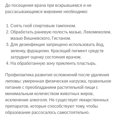
До посещения врача при вскрывшемся и не
рассасывающимся жировике необходимо:
Снять гной спиртовым тампоном.
Обработать раневую полость мазью, Левомеколем,
мазью Вишневского, Гистаном.
Для дезинфекции запрещено использовать йод,
зеленку, фурацилин. Красящий пигмент средств
затруднит оценку состояния врачом.
На обработанную зону приклеить пластырь.
Профилактика развития осложнений после удаления
липомы: умеренная физическая нагрузка, правильное
питание с преобладанием растительной пищи с
минимальным количеством животных жиров,
исключение алкоголя. Не существует лекарственных
препаратов, которые способствуют тому, чтобы
образование рассосалось самостоятельно.