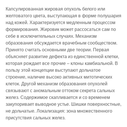
Капсулированная жировая опухоль белого или
желтоватого цвета, выступающая в форме полушария
над кожей. Характеризуется медленным процессом
формирования. Жировик может рассосаться сам по
себе в исключительных случаях. Механизм
образования обсуждается врачебным сообществом.
Принято считать основными две теории. Первая
объясняет развитие дефекта из единственной клетки,
которая рождает все прочие – клоны камбиальной. В
пользу этой концепции выступают дольчатое
строение, наличие высоко активных митотических
клеток. Другой механизм образования опухолей
связывают с аномальным оттоком секрета сальных
желез. Содержимое скапливается и со временем
закупоривает выводное устье. Шишки поверхностные,
не дольчатые. Локализация: зона множественного
присутствия сальных желез.