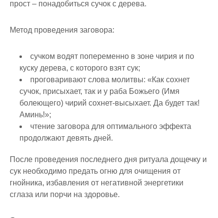
прост – понадобиться сучок с дерева.
Метод проведения заговора:
сучком водят попеременно в зоне чирия и по
куску дерева, с которого взят сук;
проговаривают слова молитвы: «Как сохнет
сучок, присыхает, так и у раба Божьего (Имя
болеющего) чирий сохнет-высыхает. Да будет так!
Аминь!»;
чтение заговора для оптимального эффекта
продолжают девять дней.
После проведения последнего дня ритуала дощечку и
сук необходимо предать огню для очищения от
гнойника, избавления от негативной энергетики
сглаза или порчи на здоровье.