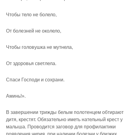
Чтобы тело не болело,
От болезней не околело,
Чтобы головушка не мутнела,
От здоровья светлела.
Спаси Господи и сохрани.
Аминь!».
В завершении трижды белым полотенцем обтирают
дитя, крестят. Обязательно иметь нательный крест у
малыша. Проводится заговор для профилактики
появления чирия, при наличии болезни у близких