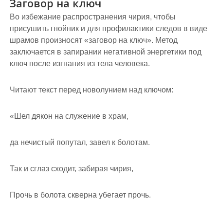
Заговор на ключ
Во избежание распространения чирия, чтобы
присушить гнойник и для профилактики следов в виде
шрамов произносят «заговор на ключ». Метод
заключается в запирании негативной энергетики под
ключ после изгнания из тела человека.
Читают текст перед новолунием над ключом:
«Шел дякон на служение в храм,
да нечистый попутал, завел к болотам.
Так и сглаз сходит, забирая чирия,
Прочь в болота скверна убегает прочь.