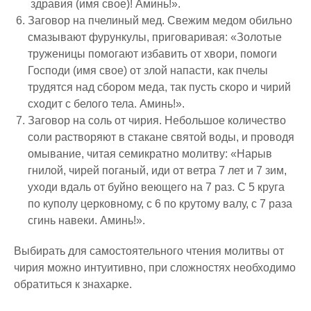
здравия (имя свое)! Аминь!».
Заговор на пчелиный мед. Свежим медом обильно
смазывают фурункулы, приговаривая: «Золотые
труженицы помогают избавить от хвори, помоги
Господи (имя свое) от злой напасти, как пчелы
трудятся над сбором меда, так пусть скоро и чирий
сходит с белого тела. Аминь!».
Заговор на соль от чирия. Небольшое количество
соли растворяют в стакане святой воды, и проводя
омывание, читая семикратно молитву: «Нарыв
гнилой, чирей поганый, иди от ветра 7 лет и 7 зим,
уходи вдаль от буйно веющего на 7 раз. С 5 круга
по куполу церковному, с 6 по крутому валу, с 7 раза
сгинь навеки. Аминь!».
Выбирать для самостоятельного чтения молитвы от
чирия можно интуитивно, при сложностях необходимо
обратиться к знахарке.