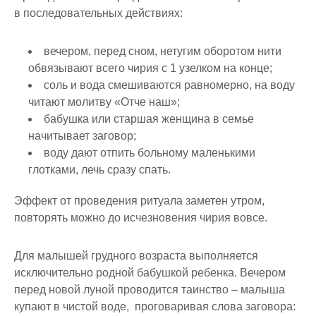
в последовательных действиях:
вечером, перед сном, нетугим оборотом нити
обвязывают всего чирия с 1 узелком на конце;
соль и вода смешиваются равномерно, на воду
читают молитву «Отче наш»;
бабушка или старшая женщина в семье
начитывает заговор;
воду дают отпить больному маленькими
глотками, лечь сразу спать.
Эффект от проведения ритуала заметен утром,
повторять можно до исчезновения чирия вовсе.
Для малышей грудного возраста выполняется
исключительно родной бабушкой ребенка. Вечером
перед новой луной проводится таинство – малыша
купают в чистой воде, проговаривая слова заговора: