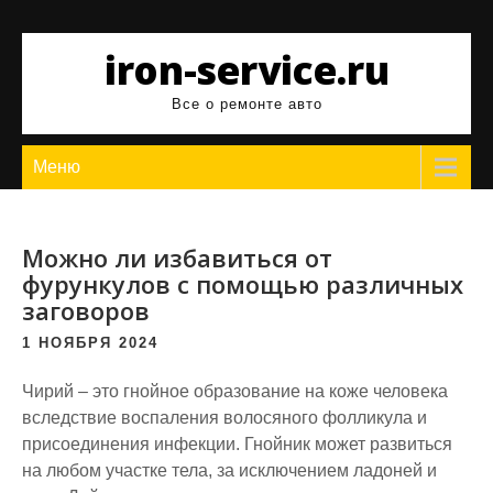
Перейти
к
iron-service.ru
содержимому
Все о ремонте авто
Меню
Можно ли избавиться от
фурункулов с помощью различных
заговоров
1 НОЯБРЯ 2024
Чирий – это гнойное образование на коже человека
вследствие воспаления волосяного фолликула и
присоединения инфекции. Гнойник может развиться
на любом участке тела, за исключением ладоней и