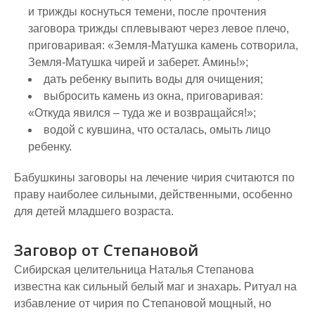
и трижды коснуться темени, после прочтения
заговора трижды сплевывают через левое плечо,
приговаривая: «Земля-Матушка камень сотворила,
Земля-Матушка чирей и заберет. Аминь!»;
дать ребенку выпить воды для очищения;
выбросить камень из окна, приговаривая:
«Откуда явился – туда же и возвращайся!»;
водой с кувшина, что осталась, омыть лицо
ребенку.
Бабушкины заговоры на лечение чирия считаются по
праву наиболее сильными, действенными, особенно
для детей младшего возраста.
Заговор от Степановой
Сибирская целительница Наталья Степанова
известна как сильный белый маг и знахарь. Ритуал на
избавление от чирия по Степановой мощный, но