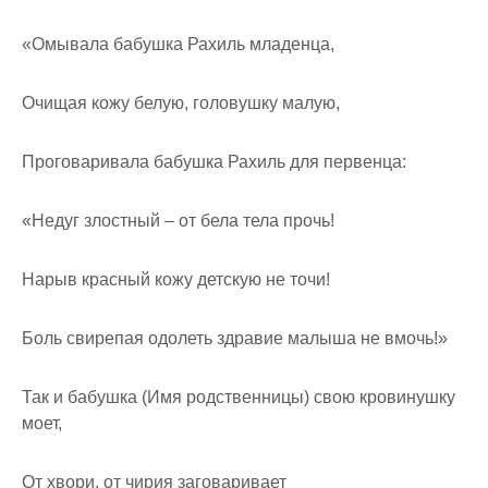
«Омывала бабушка Рахиль младенца,
Очищая кожу белую, головушку малую,
Проговаривала бабушка Рахиль для первенца:
«Недуг злостный – от бела тела прочь!
Нарыв красный кожу детскую не точи!
Боль свирепая одолеть здравие малыша не вмочь!»
Так и бабушка (Имя родственницы) свою кровинушку
моет,
От хвори, от чирия заговаривает