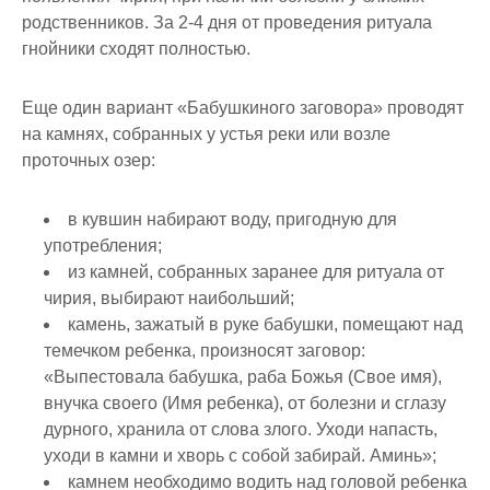
родственников. За 2-4 дня от проведения ритуала
гнойники сходят полностью.
Еще один вариант «Бабушкиного заговора» проводят
на камнях, собранных у устья реки или возле
проточных озер:
в кувшин набирают воду, пригодную для
употребления;
из камней, собранных заранее для ритуала от
чирия, выбирают наибольший;
камень, зажатый в руке бабушки, помещают над
темечком ребенка, произносят заговор:
«Выпестовала бабушка, раба Божья (Свое имя),
внучка своего (Имя ребенка), от болезни и сглазу
дурного, хранила от слова злого. Уходи напасть,
уходи в камни и хворь с собой забирай. Аминь»;
камнем необходимо водить над головой ребенка