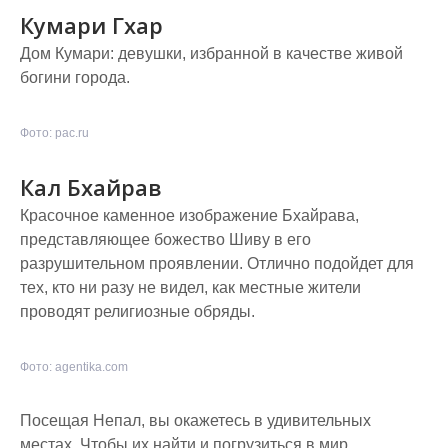
Кумари Гхар
Дом Кумари: девушки, избранной в качестве живой
богини города.
Фото: pac.ru
Кал Бхайрав
Красочное каменное изображение Бхайрава,
представляющее божество Шиву в его
разрушительном проявлении. Отлично подойдет для
тех, кто ни разу не видел, как местные жители
проводят религиозные обряды.
Фото: agentika.com
Посещая Непал, вы окажетесь в удивительных
местах. Чтобы их найти и погрузиться в мир