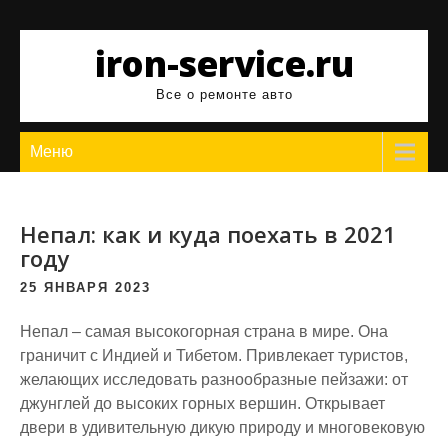
Перейти
к
iron-service.ru
содержимому
Все о ремонте авто
Меню
Непал: как и куда поехать в 2021
году
25 ЯНВАРЯ 2023
Непал – самая высокогорная страна в мире. Она
граничит с Индией и Тибетом. Привлекает туристов,
желающих исследовать разнообразные пейзажи: от
джунглей до высоких горных вершин. Открывает
двери в удивительную дикую природу и многовековую