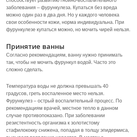
способствует развитию гнойно-воспалительного
заболевания – фурункулеза. Купаться без вреда
можно один раз в два дня. Но у каждого человека
свои особенности кожи, норма индивидуальна. При
фурункулезе купаться можно, но мочить чирей нельзя.
Принятие ванны
Согласно рекомендациям, ванну нужно принимать
так, чтобы не мочить фурункул водой. Часто это
сложно сделать.
Температура воды не должна превышать 40
градусов, греть воспаленное место нельзя.
Фурункулез – острый воспалительный процесс. По
рекомендациям врачей, местное тепло в данном
случае противопоказано. При заболевании
резистентность организма к золотистому
стафилококку снижена, попадая в толщу эпидермиса,