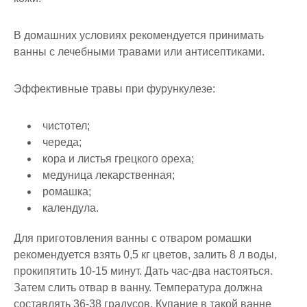
В домашних условиях рекомендуется принимать
ванны с лечебными травами или антисептиками.
Эффективные травы при фурункулезе:
чистотел;
череда;
кора и листья грецкого ореха;
медуница лекарственная;
ромашка;
календула.
Для приготовления ванны с отваром ромашки
рекомендуется взять 0,5 кг цветов, залить 8 л воды,
прокипятить 10-15 минут. Дать час-два настояться.
Затем слить отвар в ванну. Температура должна
составлять 36-38 градусов. Купание в такой ванне