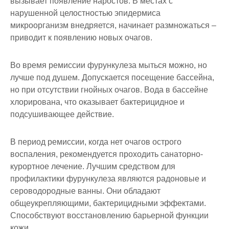
вызывает появление наростов. В местах с
нарушенной целостностью эпидермиса
микроорганизм внедряется, начинает размножаться –
приводит к появлению новых очагов.
Во время ремиссии фурункулеза мыться можно, но
лучше под душем. Допускается посещение бассейна,
но при отсутствии гнойных очагов. Вода в бассейне
хлорирована, что оказывает бактерицидное и
подсушивающее действие.
В период ремиссии, когда нет очагов острого
воспаления, рекомендуется проходить санаторно-
курортное лечение. Лучшим средством для
профилактики фурункулеза являются радоновые и
сероводородные ванны. Они обладают
общеукрепляющими, бактерицидными эффектами.
Способствуют восстановлению барьерной функции
кожи.