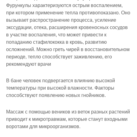
Фурункулы характеризуются острым воспалением,
при котором применение тепла противопоказано. Оно
вызывает распространение процесса, усиление
экссудации, отека, расширения кровеносных сосудов
в участке воспаления, что может привести к
попаданию стафилококка в кровь, развитию
осложнений. Можно греть чирей в восстановительном
периоде, тепло способствует заживлению, его
рекомендуют врачи
В бане человек подвергается влиянию высокой
температуры при высокой влажности. Факторы
способствуют появлению новых гнойников.
Массаж с помощью веников из веток разных растений
приводит к микротравмам, которые станут входными
воротами для микроорганизмов.