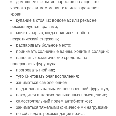
домашнее вскрытие наростов на лице, что
чревато развитием менингита или заражения
крови;
купание в стоячих водоемах или реках не
рекомендуется врачами;
мочить нарыв, когда появился гнойно-
некротический стержень;
распаривать больное место;
принимать солнечные ванны, ходить в солярий;
наносить косметические средства на
поверхность фурункула;
прогревать гнойник;
туго бинтовать очаг воспаления;
заниматься самолечением;
выдавливать пальцами несозревший фурункул;
находится в жарких, запыленных помещениях;
самостоятельный прием антибиотиков;
заниматься тяжелыми физическими нагрузками;
не соблюдать рекомендации врача.