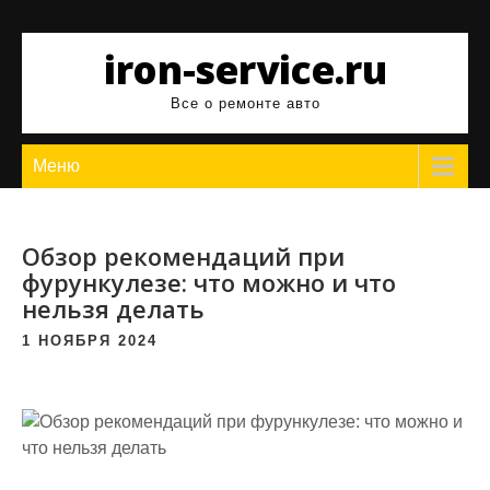
Перейти
к
iron-service.ru
содержимому
Все о ремонте авто
Меню
Обзор рекомендаций при
фурункулезе: что можно и что
нельзя делать
1 НОЯБРЯ 2024