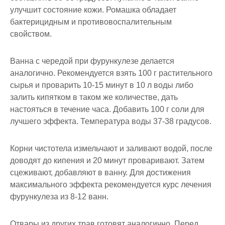
улучшит состояние кожи. Ромашка обладает
бактерицидным и противовоспалительным
свойством.
Ванна с чередой при фурункулезе делается
аналогично. Рекомендуется взять 100 г растительного
сырья и проварить 10-15 минут в 10 л воды либо
залить кипятком в таком же количестве, дать
настояться в течение часа. Добавить 100 г соли для
лучшего эффекта. Температура воды 37-38 градусов.
Корни чистотела измельчают и заливают водой, после
доводят до кипения и 20 минут проваривают. Затем
сцеживают, добавляют в ванну. Для достижения
максимального эффекта рекомендуется курс лечения
фурункулеза из 8-12 ванн.
Отвары из других трав готовят аналогично. Перед