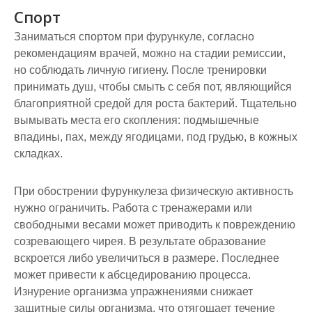
Спорт
Заниматься спортом при фурункуле, согласно
рекомендациям врачей, можно на стадии ремиссии,
но соблюдать личную гигиену. После тренировки
принимать душ, чтобы смыть с себя пот, являющийся
благоприятной средой для роста бактерий. Тщательно
вымывать места его скопления: подмышечные
впадины, пах, между ягодицами, под грудью, в кожных
складках.
При обострении фурункулеза физическую активность
нужно ограничить. Работа с тренажерами или
свободными весами может приводить к повреждению
созревающего чирея. В результате образование
вскроется либо увеличиться в размере. Последнее
может привести к абсцедированию процесса.
Изнурение организма упражнениями снижает
защитные силы организма, что отягощает течение