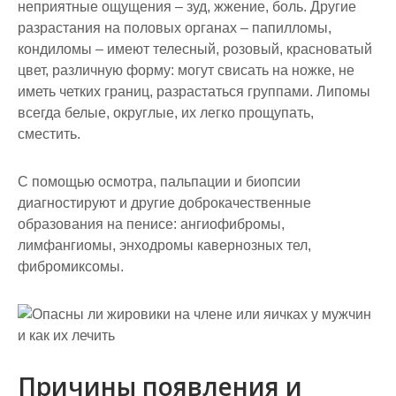
неприятные ощущения – зуд, жжение, боль. Другие
разрастания на половых органах – папилломы,
кондиломы – имеют телесный, розовый, красноватый
цвет, различную форму: могут свисать на ножке, не
иметь четких границ, разрастаться группами. Липомы
всегда белые, округлые, их легко прощупать,
сместить.
С помощью осмотра, пальпации и биопсии
диагностируют и другие доброкачественные
образования на пенисе: ангиофибромы,
лимфангиомы, энходромы кавернозных тел,
фибромиксомы.
Причины появления и