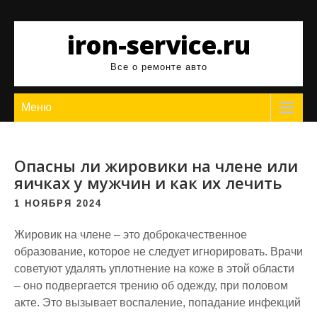
Перейти
к
iron-service.ru
содержимому
Все о ремонте авто
Меню
Опасны ли жировики на члене или
яичках у мужчин и как их лечить
1 НОЯБРЯ 2024
Жировик на члене – это доброкачественное
образование, которое не следует игнорировать. Врачи
советуют удалять уплотнение на коже в этой области
– оно подвергается трению об одежду, при половом
акте. Это вызывает воспаление, попадание инфекций