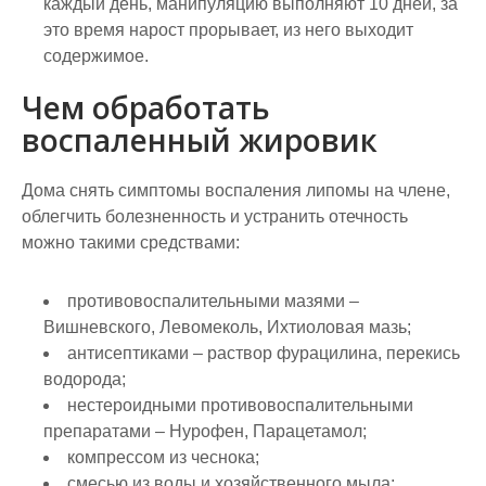
каждый день, манипуляцию выполняют 10 дней, за
это время нарост прорывает, из него выходит
содержимое.
Чем обработать
воспаленный жировик
Дома снять симптомы воспаления липомы на члене,
облегчить болезненность и устранить отечность
можно такими средствами:
противовоспалительными мазями –
Вишневского, Левомеколь, Ихтиоловая мазь;
антисептиками – раствор фурацилина, перекись
водорода;
нестероидными противовоспалительными
препаратами – Нурофен, Парацетамол;
компрессом из чеснока;
смесью из воды и хозяйственного мыла;