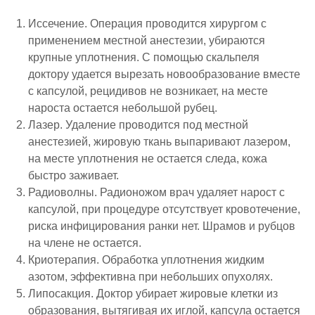
Иссечение. Операция проводится хирургом с
применением местной анестезии, убираются
крупные уплотнения. С помощью скальпеля
доктору удается вырезать новообразование вместе
с капсулой, рецидивов не возникает, на месте
нароста остается небольшой рубец.
Лазер. Удаление проводится под местной
анестезией, жировую ткань выпаривают лазером,
на месте уплотнения не остается следа, кожа
быстро заживает.
Радиоволны. Радионожом врач удаляет нарост с
капсулой, при процедуре отсутствует кровотечение,
риска инфицирования ранки нет. Шрамов и рубцов
на члене не остается.
Криотерапия. Обработка уплотнения жидким
азотом, эффективна при небольших опухолях.
Липосакция. Доктор убирает жировые клетки из
образования, вытягивая их иглой, капсула остается