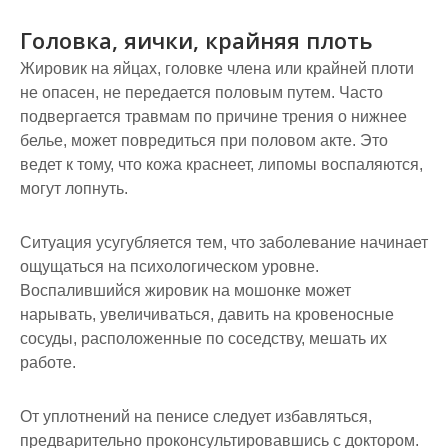
Головка, яички, крайняя плоть
Жировик на яйцах, головке члена или крайней плоти
не опасен, не передается половым путем. Часто
подвергается травмам по причине трения о нижнее
белье, может повредиться при половом акте. Это
ведет к тому, что кожа краснеет, липомы воспаляются,
могут лопнуть.
Ситуация усугубляется тем, что заболевание начинает
ощущаться на психологическом уровне.
Воспалившийся жировик на мошонке может
нарывать, увеличиваться, давить на кровеносные
сосуды, расположенные по соседству, мешать их
работе.
От уплотнений на пенисе следует избавляться,
предварительно проконсультировавшись с доктором.