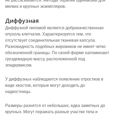
не рассасываются. Методы терапии одинаковы для
мелких и крупных экземпляров.
Диффузная
Диффузной липомой является доброкачественная
опухоль клетчатки. Характеризуется тем, что
отсутствует соединительная тканевая капсула.
Разновидность подобных жировиков не имеет четко
обозначенной границы. По своей форме напоминают
гроздевидную массу, расположенной под
эпидермисом.
У диффузных наблюдается появление отростков в
виде хвостов, которые могут доходить до
надкостницы.
Размеры разнятся от небольших, едва заметных до
крупных. Могут поражать разные участки тела и