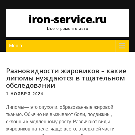
Перейти
к
iron-service.ru
содержимому
Все о ремонте авто
Меню
Разновидности жировиков – какие
липомы нуждаются в тщательном
обследовании
1 НОЯБРЯ 2024
Липомы— это опухоли, образованные жировой
тканью. Обычно не вызывают боли, подвижны,
склонны к медленному росту. Различают виды
жировиков на теле, чаще всего, в верхней части