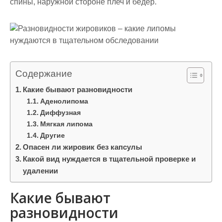
спины, наружной стороне плеч и бедер.
Содержание
Какие бывают разновидности
Аденолипома
Диффузная
Мягкая липома
Другие
Опасен ли жировик без капсулы
Какой вид нуждается в тщательной проверке и
удалении
Какие бывают
разновидности