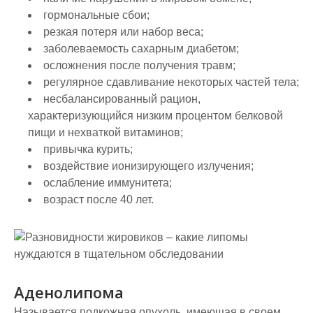
гормональные сбои;
резкая потеря или набор веса;
заболеваемость сахарным диабетом;
осложнения после получения травм;
регулярное сдавливание некоторых частей тела;
несбалансированный рацион,
характеризующийся низким процентом белковой
пищи и нехваткой витаминов;
привычка курить;
воздействие ионизирующего излучения;
ослабление иммунитета;
возраст после 40 лет.
Аденолипома
Называется подкожная опухоль, имеющая в своем