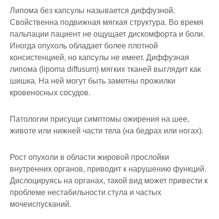
Липома без капсулы называется диффузной.
Свойственна подвижная мягкая структура. Во время
пальпации пациент не ощущает дискомфорта и боли.
Иногда опухоль обладает более плотной
консистенцией, но капсулы не имеет. Диффузная
липома (lipoma diffusum) мягких тканей выглядит как
шишка. На ней могут быть заметны прожилки
кровеносных сосудов.
Патологии присущи симптомы ожирения на шее,
животе или нижней части тела (на бедрах или ногах).
Рост опухоли в области жировой прослойки
внутренних органов, приводит к нарушению функций.
Дислоцируясь на органах, такой вид может привести к
проблеме нестабильности стула и частых
мочеиспусканий.