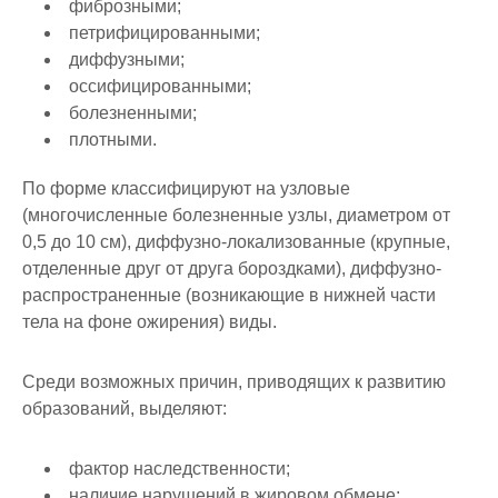
фиброзными;
петрифицированными;
диффузными;
оссифицированными;
болезненными;
плотными.
По форме классифицируют на узловые
(многочисленные болезненные узлы, диаметром от
0,5 до 10 см), диффузно-локализованные (крупные,
отделенные друг от друга бороздками), диффузно-
распространенные (возникающие в нижней части
тела на фоне ожирения) виды.
Среди возможных причин, приводящих к развитию
образований, выделяют:
фактор наследственности;
наличие нарушений в жировом обмене;