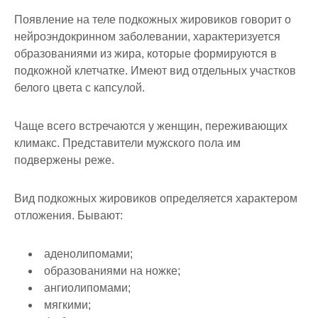
Появление на теле подкожных жировиков говорит о
нейроэндокринном заболевании, характеризуется
образованиями из жира, которые формируются в
подкожной клетчатке. Имеют вид отдельных участков
белого цвета с капсулой.
Чаще всего встречаются у женщин, переживающих
климакс. Представители мужского пола им
подвержены реже.
Вид подкожных жировиков определяется характером
отложения. Бывают:
аденолипомами;
образованиями на ножке;
ангиолипомами;
мягкими;