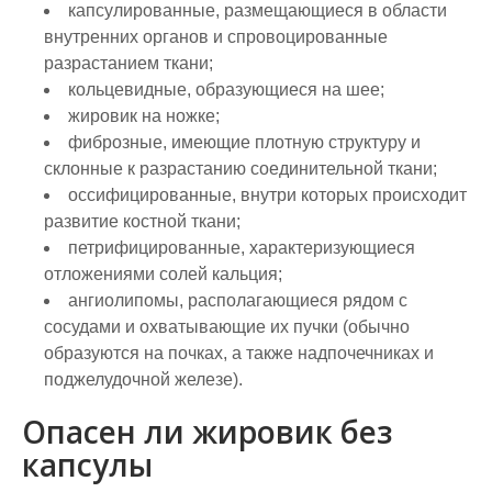
капсулированные, размещающиеся в области
внутренних органов и спровоцированные
разрастанием ткани;
кольцевидные, образующиеся на шее;
жировик на ножке;
фиброзные, имеющие плотную структуру и
склонные к разрастанию соединительной ткани;
оссифицированные, внутри которых происходит
развитие костной ткани;
петрифицированные, характеризующиеся
отложениями солей кальция;
ангиолипомы, располагающиеся рядом с
сосудами и охватывающие их пучки (обычно
образуются на почках, а также надпочечниках и
поджелудочной железе).
Опасен ли жировик без
капсулы