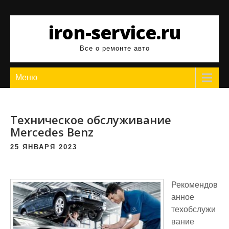
Перейти
к
iron-service.ru
содержимому
Все о ремонте авто
Меню
Техническое обслуживание
Mercedes Benz
25 ЯНВАРЯ 2023
Рекомендов
анное
техобслужи
вание