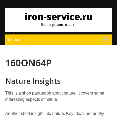
Перейти
к
iron-service.ru
содержимому
Все о ремонте авто
Меню
160ON64P
Nature Insights
This is a short paragraph about nature. It covers some
interesting aspects of nature.
Another short insight into nature. Key ideas are briefly