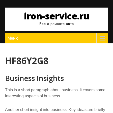
Перейти
к
iron-service.ru
содержимому
Все о ремонте авто
Меню
HF86Y2G8
Business Insights
This is a short paragraph about business. It covers some
interesting aspects of business.
Another short insight into business. Key ideas are briefly