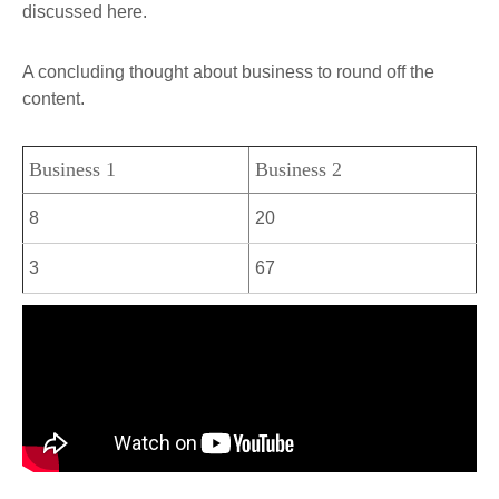
discussed here.
A concluding thought about business to round off the
content.
Business 1
Business 2
8
20
3
67