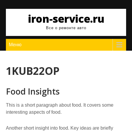
Перейти
к
iron-service.ru
содержимому
Все о ремонте авто
Меню
1KUB22OP
Food Insights
This is a short paragraph about food. It covers some
interesting aspects of food.
Another short insight into food. Key ideas are briefly