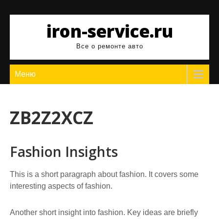
Перейти
к
iron-service.ru
содержимому
Все о ремонте авто
Меню
ZB2Z2XCZ
Fashion Insights
This is a short paragraph about fashion. It covers some
interesting aspects of fashion.
Another short insight into fashion. Key ideas are briefly