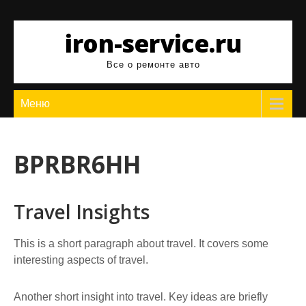
Перейти
к
iron-service.ru
содержимому
Все о ремонте авто
Меню
BPRBR6HH
Travel Insights
This is a short paragraph about travel. It covers some
interesting aspects of travel.
Another short insight into travel. Key ideas are briefly