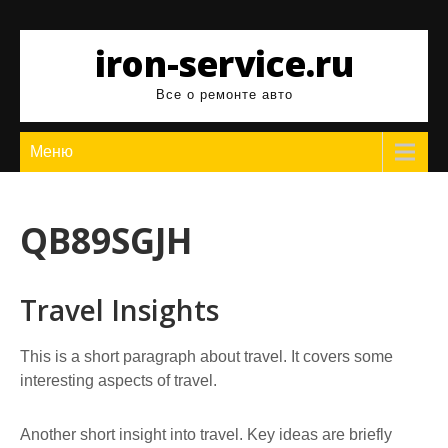
Перейти
к
iron-service.ru
содержимому
Все о ремонте авто
Меню
QB89SGJH
Travel Insights
This is a short paragraph about travel. It covers some
interesting aspects of travel.
Another short insight into travel. Key ideas are briefly