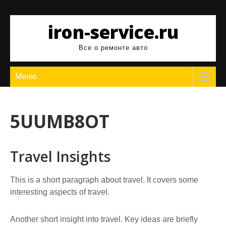
Перейти
к
iron-service.ru
содержимому
Все о ремонте авто
Меню
5UUMB8OT
Travel Insights
This is a short paragraph about travel. It covers some
interesting aspects of travel.
Another short insight into travel. Key ideas are briefly