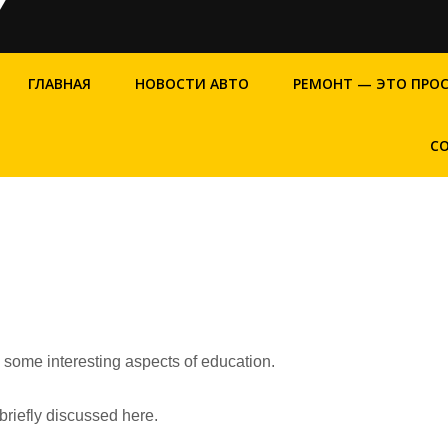
ГЛАВНАЯ
НОВОСТИ АВТО
РЕМОНТ — ЭТО ПРО
С
s some interesting aspects of education.
briefly discussed here.