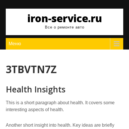
Перейти
к
iron-service.ru
содержимому
Все о ремонте авто
Меню
3TBVTN7Z
Health Insights
This is a short paragraph about health. It covers some
interesting aspects of health.
Another short insight into health. Key ideas are briefly