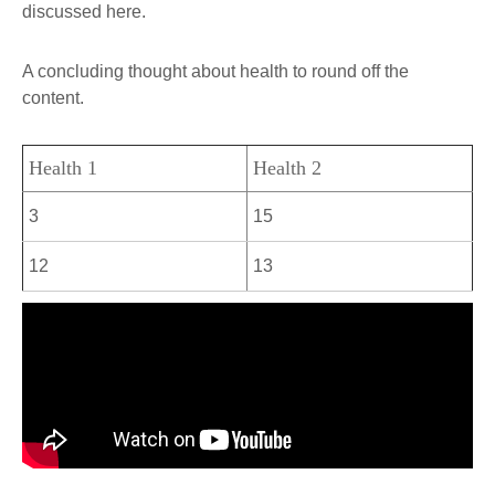
discussed here.
A concluding thought about health to round off the
content.
Health 1
Health 2
3
15
12
13