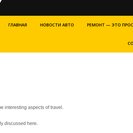
ГЛАВНАЯ
НОВОСТИ АВТО
РЕМОНТ — ЭТО ПРО
С
e interesting aspects of travel.
fly discussed here.