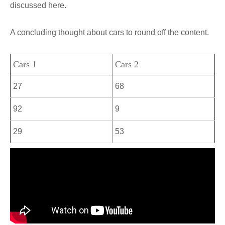
discussed here.
A concluding thought about cars to round off the content.
Cars 1
Cars 2
27
68
92
9
29
53