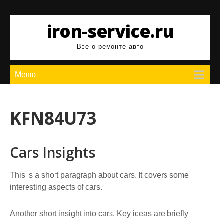
Перейти
к
iron-service.ru
содержимому
Все о ремонте авто
Меню
KFN84U73
Cars Insights
This is a short paragraph about cars. It covers some
interesting aspects of cars.
Another short insight into cars. Key ideas are briefly