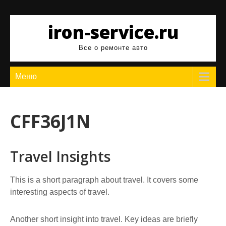
Перейти
к
iron-service.ru
содержимому
Все о ремонте авто
Меню
CFF36J1N
Travel Insights
This is a short paragraph about travel. It covers some
interesting aspects of travel.
Another short insight into travel. Key ideas are briefly