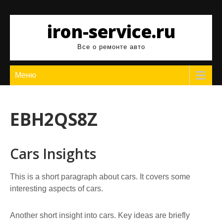
Перейти
к
iron-service.ru
содержимому
Все о ремонте авто
Меню
EBH2QS8Z
Cars Insights
This is a short paragraph about cars. It covers some
interesting aspects of cars.
Another short insight into cars. Key ideas are briefly