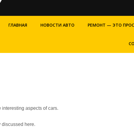
ГЛАВНАЯ
НОВОСТИ АВТО
РЕМОНТ — ЭТО ПРО
С
 interesting aspects of cars.
ly discussed here.