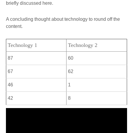
briefly discussed here.
A concluding thought about technology to round off the
content.
Technology 1
Technology 2
87
60
67
62
46
1
42
8