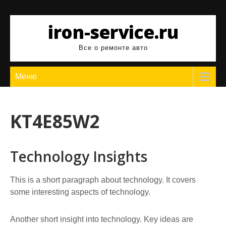
Перейти
к
iron-service.ru
содержимому
Все о ремонте авто
Меню
KT4E85W2
Technology Insights
This is a short paragraph about technology. It covers
some interesting aspects of technology.
Another short insight into technology. Key ideas are