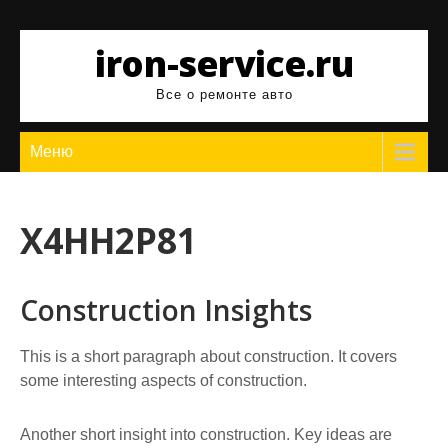
Перейти
к
iron-service.ru
содержимому
Все о ремонте авто
Меню
X4HH2P81
Construction Insights
This is a short paragraph about construction. It covers
some interesting aspects of construction.
Another short insight into construction. Key ideas are