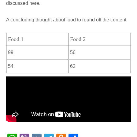
discussed here.
A concluding thought about food to round off the content.
Food 1
Food 2
99
56
54
62