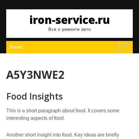
Перейти
к
iron-service.ru
содержимому
Все о ремонте авто
Меню
A5Y3NWE2
Food Insights
This is a short paragraph about food. It covers some
interesting aspects of food.
Another short insight into food. Key ideas are briefly