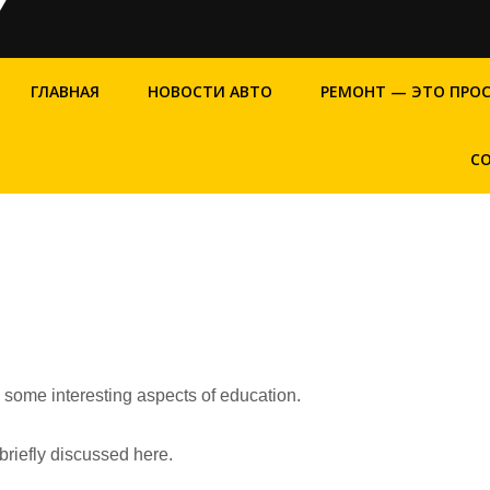
ГЛАВНАЯ
НОВОСТИ АВТО
РЕМОНТ — ЭТО ПРО
С
s some interesting aspects of education.
briefly discussed here.