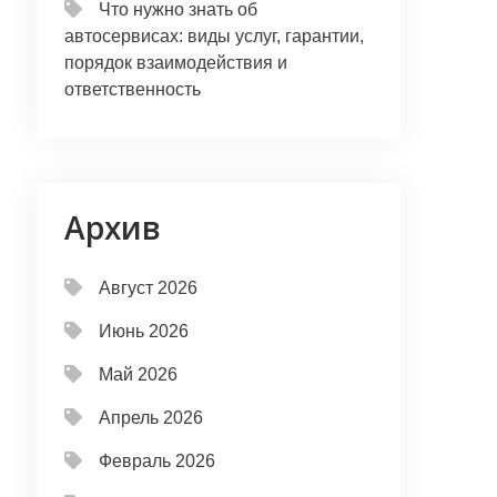
Что нужно знать об
автосервисах: виды услуг, гарантии,
порядок взаимодействия и
ответственность
Архив
Август 2026
Июнь 2026
Май 2026
Апрель 2026
Февраль 2026