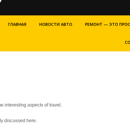
ГЛАВНАЯ
НОВОСТИ АВТО
РЕМОНТ — ЭТО ПРО
С
e interesting aspects of travel.
fly discussed here.