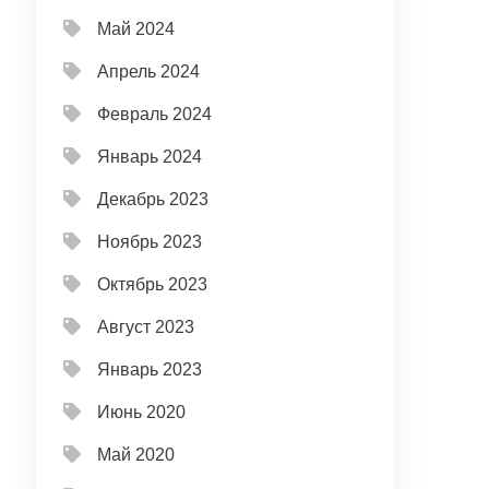
Май 2024
Апрель 2024
Февраль 2024
Январь 2024
Декабрь 2023
Ноябрь 2023
Октябрь 2023
Август 2023
Январь 2023
Июнь 2020
Май 2020