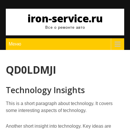
Перейти
к
iron-service.ru
содержимому
Все о ремонте авто
Меню
QD0LDMJI
Technology Insights
This is a short paragraph about technology. It covers
some interesting aspects of technology.
Another short insight into technology. Key ideas are