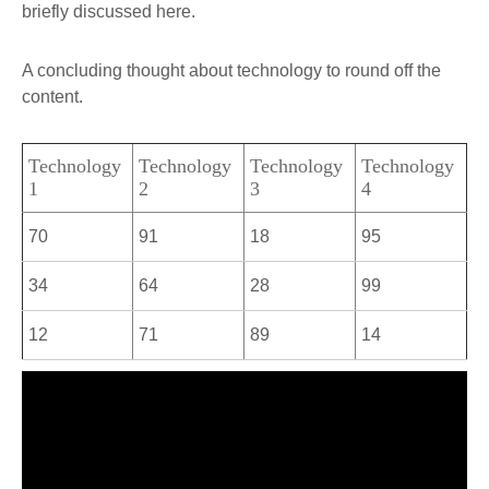
briefly discussed here.
A concluding thought about technology to round off the
content.
Technology
Technology
Technology
Technology
1
2
3
4
70
91
18
95
34
64
28
99
12
71
89
14