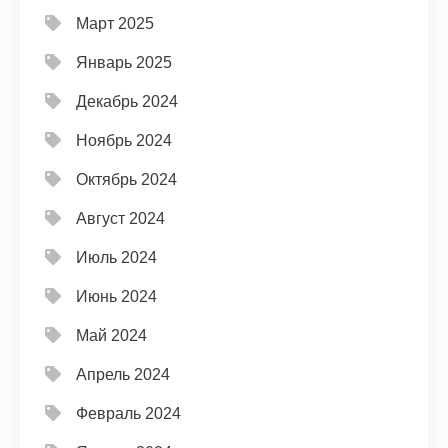
Март 2025
Январь 2025
Декабрь 2024
Ноябрь 2024
Октябрь 2024
Август 2024
Июль 2024
Июнь 2024
Май 2024
Апрель 2024
Февраль 2024