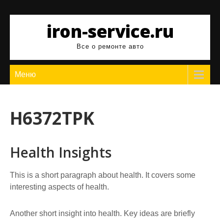
Перейти
к
iron-service.ru
содержимому
Все о ремонте авто
Меню
H6372TPK
Health Insights
This is a short paragraph about health. It covers some
interesting aspects of health.
Another short insight into health. Key ideas are briefly