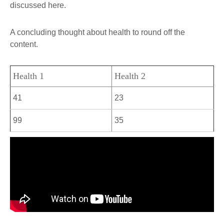
discussed here.
A concluding thought about health to round off the
content.
Health 1
Health 2
41
23
99
35