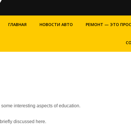
ГЛАВНАЯ
НОВОСТИ АВТО
РЕМОНТ — ЭТО ПРО
С
s some interesting aspects of education.
briefly discussed here.