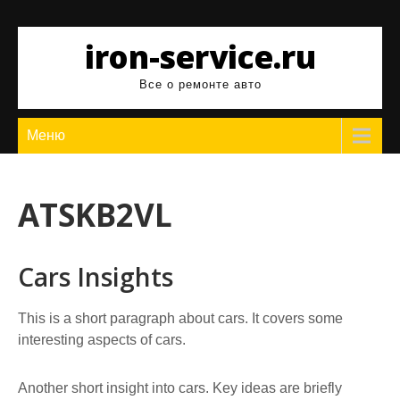
Перейти
к
iron-service.ru
содержимому
Все о ремонте авто
Меню
ATSKB2VL
Cars Insights
This is a short paragraph about cars. It covers some
interesting aspects of cars.
Another short insight into cars. Key ideas are briefly