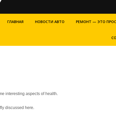
ГЛАВНАЯ
НОВОСТИ АВТО
РЕМОНТ — ЭТО ПРО
С
me interesting aspects of health.
efly discussed here.