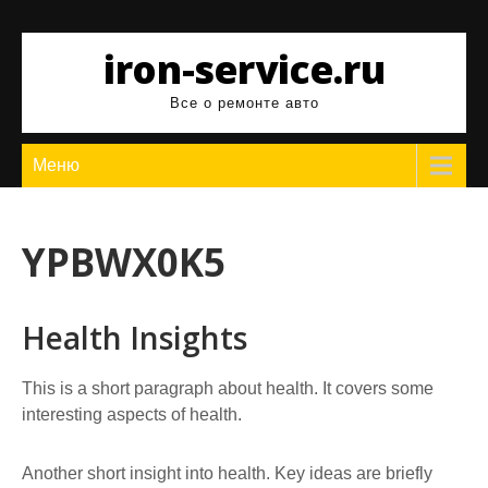
Перейти
к
iron-service.ru
содержимому
Все о ремонте авто
Меню
YPBWX0K5
Health Insights
This is a short paragraph about health. It covers some
interesting aspects of health.
Another short insight into health. Key ideas are briefly