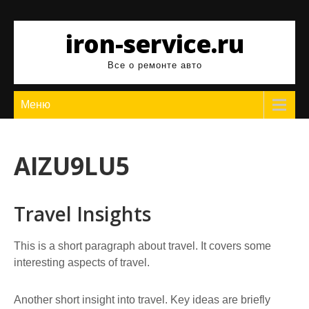
Перейти
к
iron-service.ru
содержимому
Все о ремонте авто
Меню
AIZU9LU5
Travel Insights
This is a short paragraph about travel. It covers some
interesting aspects of travel.
Another short insight into travel. Key ideas are briefly